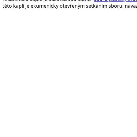
této kapli je ekumenicky otevřeným setkáním sboru, navazu